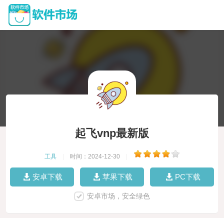
起飞vnp最新版
工具
|
时间：2024-12-30
|
安卓下载
苹果下载
PC下载
安卓市场，安全绿色