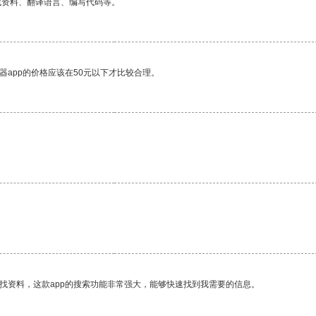
找资料、翻译语言、编写代码等。
器app的价格应该在50元以下才比较合理。
。
找资料，这款app的搜索功能非常强大，能够快速找到我需要的信息。