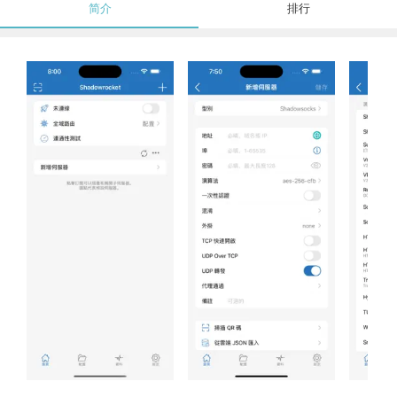
简介
排行