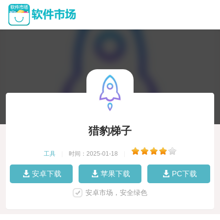
猎豹梯子
工具
|
时间：2025-01-18
|
安卓下载
苹果下载
PC下载
安卓市场，安全绿色