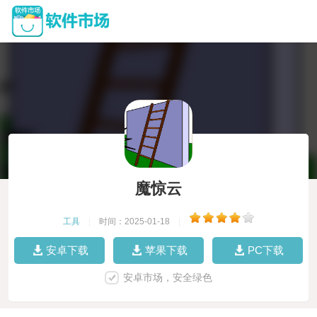
魔惊云
工具
|
时间：2025-01-18
|
安卓下载
苹果下载
PC下载
安卓市场，安全绿色