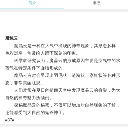
简介
排行
魔惊云
魔晶云是一种在大气中出现的神奇现象，其形态多样，
色彩斑斓，常常给人留下深刻的印象。
科学家研究认为，魔晶云的形成原因主要是空气中的水
蒸气在特定条件下凝结形成的。
魔晶云有时会呈现出羽毛状、涟漪状、彩虹状等各种形
态，非常美丽壮观。
人们常常在夏日的晴朗天空中发现魔晶云的身影，为大
自然的神奇魅力所倾倒。
探秘魔晶云的秘密，不仅可以增加对自然现象的了解，
还能感受到大自然的鬼斧神工。
#37#