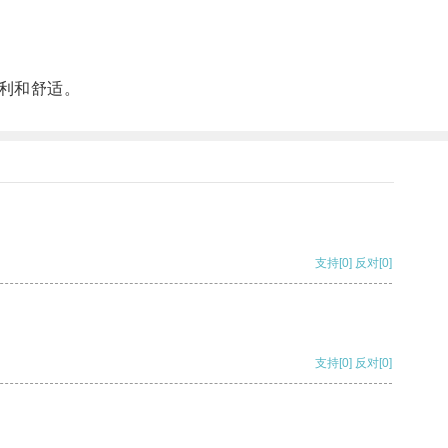
利和舒适。
支持
[0]
反对
[0]
支持
[0]
反对
[0]